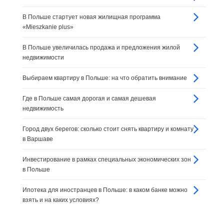
В Польше стартует новая жилищная программа
«Mieszkanie plus»
В Польше увеличилась продажа и предложения жилой
недвижимости
Выбираем квартиру в Польше: на что обратить внимание
Где в Польше самая дорогая и самая дешевая
недвижимость
Город двух берегов: сколько стоит снять квартиру и комнату
в Варшаве
Инвестирование в рамках специальных экономических зон
в Польше
Ипотека для иностранцев в Польше: в каком банке можно
взять и на каких условиях?