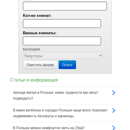
Кол-во комнат:
Ванные комнаты:
Категория
Очистить форму
Поиск
Статьи и информация
Аренда жилья в Польше: какие трудности вас могут
поджидать?
В каких регионах и городах Польши чаще всего покупают
недвижимость белорусы и украинцы
В Польше можно комфортно жить на 25м2!