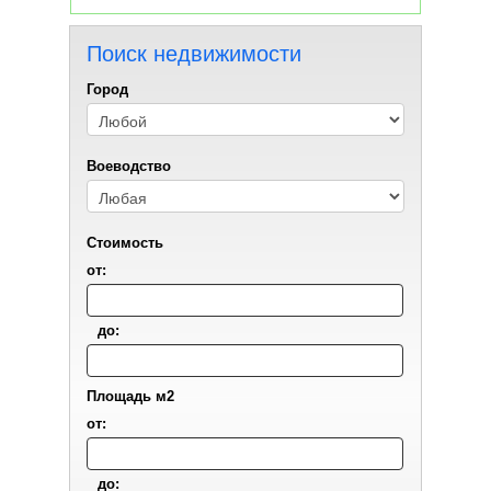
Поиск недвижимости
Город
Воеводствo
Стоимость
от:
до:
Площадь м2
от:
до: