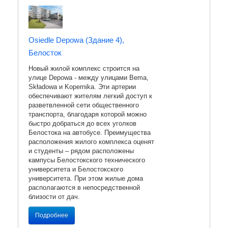
Osiedle Depowa (Здание 4),
Белосток
Новый жилой комплекс строится на
улице Depowa - между улицами Bema,
Składowa и Kopernika. Эти артерии
обеспечивают жителям легкий доступ к
разветвленной сети общественного
транспорта, благодаря которой можно
быстро добраться до всех уголков
Белостока на автобусе. Преимущества
расположения жилого комплекса оценят
и студенты – рядом расположены
кампусы Белостокского технического
университета и Белостокского
университета. При этом жилые дома
располагаются в непосредственной
близости от дач.
Подробнее