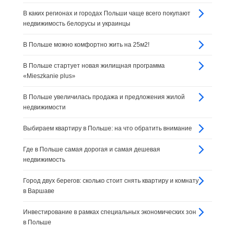
В каких регионах и городах Польши чаще всего покупают
недвижимость белорусы и украинцы
В Польше можно комфортно жить на 25м2!
В Польше стартует новая жилищная программа
«Mieszkanie plus»
В Польше увеличилась продажа и предложения жилой
недвижимости
Выбираем квартиру в Польше: на что обратить внимание
Где в Польше самая дорогая и самая дешевая
недвижимость
Город двух берегов: сколько стоит снять квартиру и комнату
в Варшаве
Инвестирование в рамках специальных экономических зон
в Польше