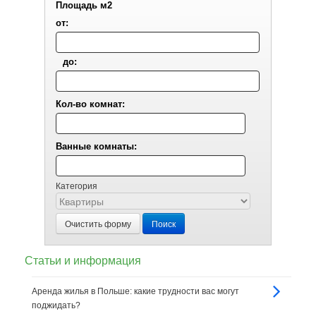
Площадь м2
от:
до:
Кол-во комнат:
Ванные комнаты:
Категория
Очистить форму
Поиск
Статьи и информация
Аренда жилья в Польше: какие трудности вас могут
поджидать?