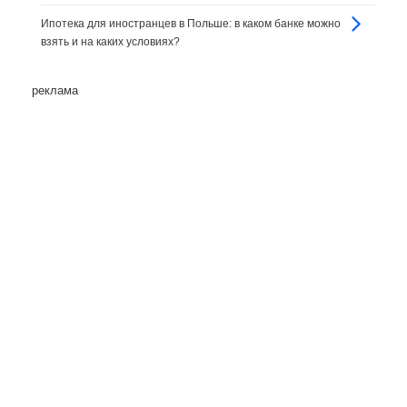
Ипотека для иностранцев в Польше: в каком банке можно
взять и на каких условиях?
реклама