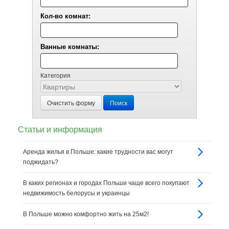
Кол-во комнат:
Ванные комнаты:
Категория
Очистить форму
Поиск
Статьи и информация
Аренда жилья в Польше: какие трудности вас могут
поджидать?
В каких регионах и городах Польши чаще всего покупают
недвижимость белорусы и украинцы
В Польше можно комфортно жить на 25м2!