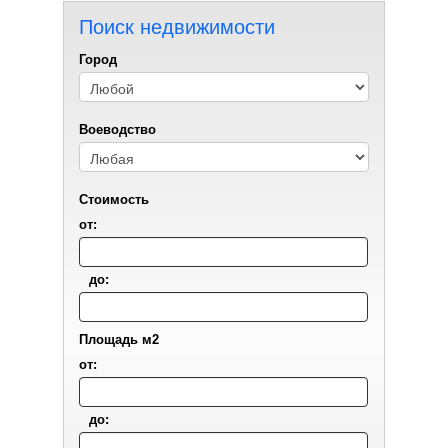
Поиск недвижимости
Город
Воеводствo
Стоимость
от:
до:
Площадь м2
от:
до: