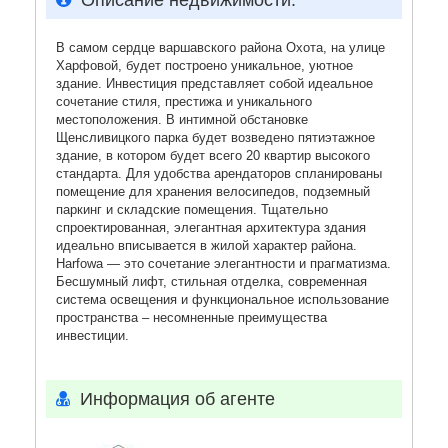
Описание недвижимости:
В самом сердце варшавского района Охота, на улице
Харфовой, будет построено уникальное, уютное
здание. Инвестиция представляет собой идеальное
сочетание стиля, престижа и уникального
местоположения. В интимной обстановке
Щенсливицкого парка будет возведено пятиэтажное
здание, в котором будет всего 20 квартир высокого
стандарта. Для удобства арендаторов спланированы
помещение для хранения велосипедов, подземный
паркинг и складские помещения. Тщательно
спроектированная, элегантная архитектура здания
идеально вписывается в жилой характер района.
Harfowa — это сочетание элегантности и прагматизма.
Бесшумный лифт, стильная отделка, современная
система освещения и функциональное использование
пространства – несомненные преимущества
инвестиции.
Информация об агенте