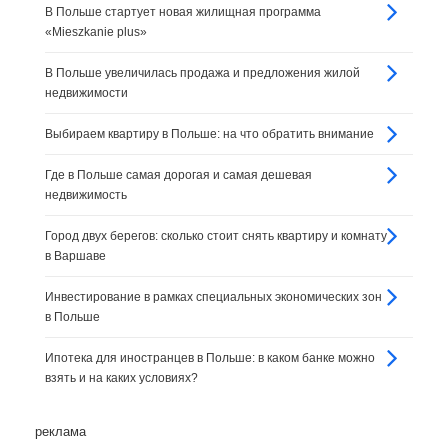
В Польше стартует новая жилищная программа
«Mieszkanie plus»
В Польше увеличилась продажа и предложения жилой
недвижимости
Выбираем квартиру в Польше: на что обратить внимание
Где в Польше самая дорогая и самая дешевая
недвижимость
Город двух берегов: сколько стоит снять квартиру и комнату
в Варшаве
Инвестирование в рамках специальных экономических зон
в Польше
Ипотека для иностранцев в Польше: в каком банке можно
взять и на каких условиях?
реклама