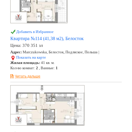
Добавить в Избранное
Квартира №114 (41,38 м2), Белосток
Цена:
370 351 зл
Адрес:
Marczukowska, Белосток, Подляское, Польша |
Показать на карте
Жилая площадь:
41 кв. м.
Кол-во комнат:
2
, Ванные:
1
Читать дальше