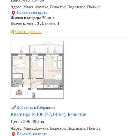
Цена:
419 754 зл
Адрес:
Marczukowska, Белосток, Подляское, Польша |
Показать на карте
Жилая площадь:
50 кв. м.
Кол-во комнат:
3
, Ванные:
1
Читать дальше
Добавить в Избранное
Квартира №106 (47,19 м2), Белосток
Цена:
396 396 зл
Адрес:
Marczukowska, Белосток, Подляское, Польша |
Показать на карте