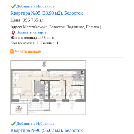
Добавить в Избранное
Квартира №95 (38,90 м2), Белосток
Цена:
356 735 зл
Адрес:
Marczukowska, Белосток, Подляское, Польша |
Показать на карте
Жилая площадь:
38 кв. м.
Кол-во комнат:
2
, Ванные:
1
Читать дальше
Добавить в Избранное
Квартира №96 (56,02 м2), Белосток