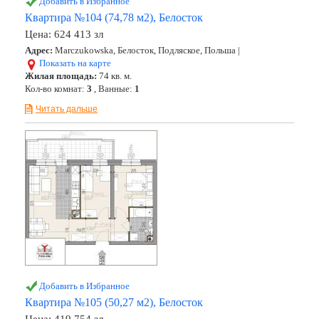
Добавить в Избранное
Квартира №104 (74,78 м2), Белосток
Цена:
624 413 зл
Адрес:
Marczukowska, Белосток, Подляское, Польша |
Показать на карте
Жилая площадь:
74 кв. м.
Кол-во комнат:
3
, Ванные:
1
Читать дальше
Добавить в Избранное
Квартира №105 (50,27 м2), Белосток