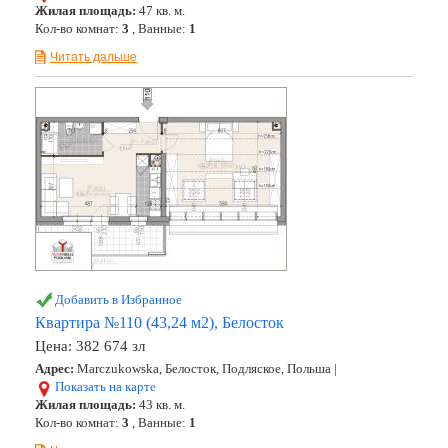
Жилая площадь:
47 кв. м.
Кол-во комнат:
3
, Ванные:
1
Читать дальше
Добавить в Избранное
Квартира №110 (43,24 м2), Белосток
Цена:
382 674 зл
Адрес:
Marczukowska, Белосток, Подляское, Польша |
Показать на карте
Жилая площадь:
43 кв. м.
Кол-во комнат:
3
, Ванные:
1