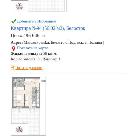
Добавить в Избранное
Квартира №94 (56,02 м2), Белосток
Цена:
496 686 зл
Адрес:
Marczukowska, Белосток, Подляское, Польша |
Показать на карте
Жилая площадь:
56 кв. м.
Кол-во комнат:
3
, Ванные:
1
Читать дальше