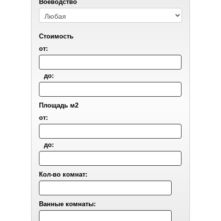
Воеводствo
Стоимость
от:
до:
Площадь м2
от:
до:
Кол-во комнат:
Ванные комнаты: