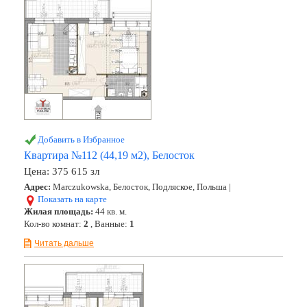
Добавить в Избранное
Квартира №112 (44,19 м2), Белосток
Цена:
375 615 зл
Адрес:
Marczukowska, Белосток, Подляское, Польша |
Показать на карте
Жилая площадь:
44 кв. м.
Кол-во комнат:
2
, Ванные:
1
Читать дальше