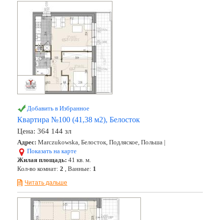
Добавить в Избранное
Квартира №100 (41,38 м2), Белосток
Цена:
364 144 зл
Адрес:
Marczukowska, Белосток, Подляское, Польша |
Показать на карте
Жилая площадь:
41 кв. м.
Кол-во комнат:
2
, Ванные:
1
Читать дальше