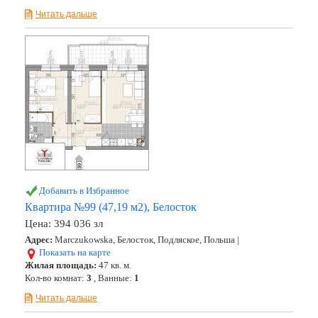
Читать дальше
Добавить в Избранное
Квартира №99 (47,19 м2), Белосток
Цена:
394 036 зл
Адрес:
Marczukowska, Белосток, Подляское, Польша |
Показать на карте
Жилая площадь:
47 кв. м.
Кол-во комнат:
3
, Ванные:
1
Читать дальше