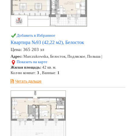
Добавить в Избранное
Квартира №93 (42,22 м2), Белосток
Цена:
365 203 зл
Адрес:
Marczukowska, Белосток, Подляское, Польша |
Показать на карте
Жилая площадь:
42 кв. м.
Кол-во комнат:
3
, Ванные:
1
Читать дальше