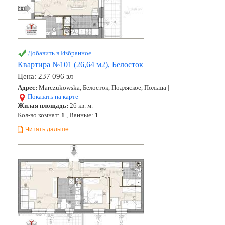
Добавить в Избранное
Квартира №101 (26,64 м2), Белосток
Цена:
237 096 зл
Адрес:
Marczukowska, Белосток, Подляское, Польша |
Показать на карте
Жилая площадь:
26 кв. м.
Кол-во комнат:
1
, Ванные:
1
Читать дальше