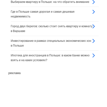
Выбираем квартиру в Польше: на что обратить внимание
Где в Польше самая дорогая и самая дешевая
недвижимость
Город двух берегов: сколько стоит снять квартиру и комнату
в Варшаве
Инвестирование в рамках специальных экономических зон
в Польше
Ипотека для иностранцев в Польше: в каком банке можно
взять и на каких условиях?
реклама