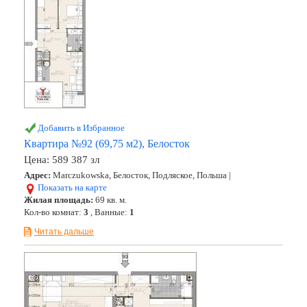
Добавить в Избранное
Квартира №92 (69,75 м2), Белосток
Цена:
589 387 зл
Адрес:
Marczukowska, Белосток, Подляское, Польша |
Показать на карте
Жилая площадь:
69 кв. м.
Кол-во комнат:
3
, Ванные:
1
Читать дальше