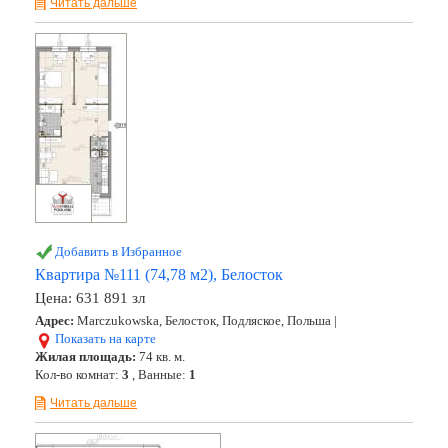
Читать дальше
Добавить в Избранное
Квартира №111 (74,78 м2), Белосток
Цена:
631 891 зл
Адрес:
Marczukowska, Белосток, Подляское, Польша |
Показать на карте
Жилая площадь:
74 кв. м.
Кол-во комнат:
3
, Ванные:
1
Читать дальше