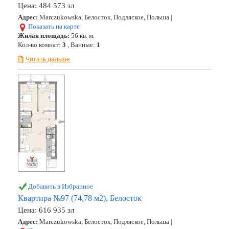
Цена:
484 573 зл
Адрес:
Marczukowska, Белосток, Подляское, Польша |
Показать на карте
Жилая площадь:
56 кв. м.
Кол-во комнат:
3
, Ванные:
1
Читать дальше
Добавить в Избранное
Квартира №97 (74,78 м2), Белосток
Цена:
616 935 зл
Адрес:
Marczukowska, Белосток, Подляское, Польша |