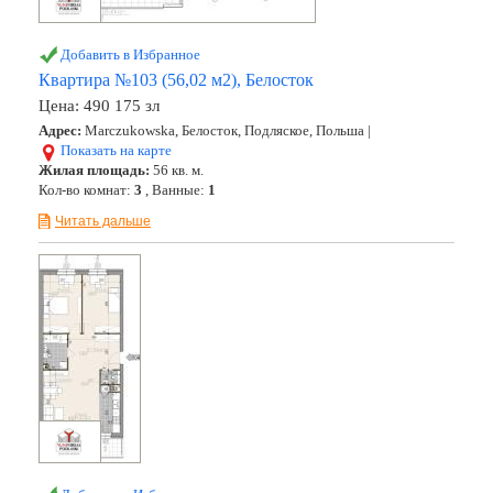
Добавить в Избранное
Квартира №103 (56,02 м2), Белосток
Цена:
490 175 зл
Адрес:
Marczukowska, Белосток, Подляское, Польша |
Показать на карте
Жилая площадь:
56 кв. м.
Кол-во комнат:
3
, Ванные:
1
Читать дальше