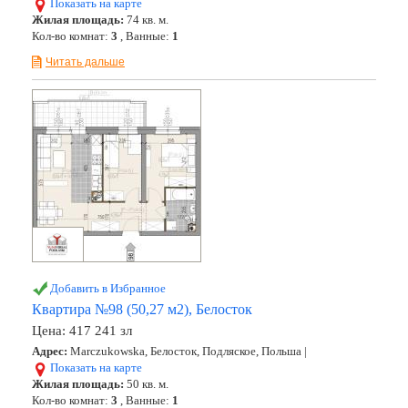
Показать на карте
Жилая площадь:
74 кв. м.
Кол-во комнат:
3
, Ванные:
1
Читать дальше
Добавить в Избранное
Квартира №98 (50,27 м2), Белосток
Цена:
417 241 зл
Адрес:
Marczukowska, Белосток, Подляское, Польша |
Показать на карте
Жилая площадь:
50 кв. м.
Кол-во комнат:
3
, Ванные:
1