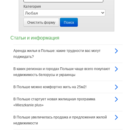
Категория
Очистить форму
Поиск
Статьи и информация
Аренда жилья в Польше: какие трудности вас могут
поджидать?
В каких регионах и городах Польши чаще всего покупают
недвижимость белорусы и украинцы
В Польше можно комфортно жить на 25м2!
В Польше стартует новая жилищная программа
«Mieszkanie plus»
В Польше увеличилась продажа и предложения жилой
недвижимости