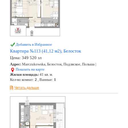
Добавить в Избранное
Квартира №113 (41,12 м2), Белосток
Цена:
349 520 зл
Адрес:
Marczukowska, Белосток, Подляское, Польша |
Показать на карте
Жилая площадь:
41 кв. м.
Кол-во комнат:
2
, Ванные:
1
Читать дальше