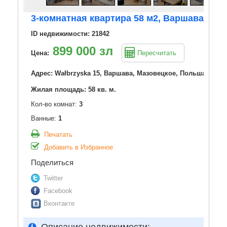
3-комнатная квартира 58 м2, Варшава
ID недвижимости: 21842
899 000 зл
Цена:
Пересчитать
Адрес: Wałbrzyska 15, Варшава, Мазовецкое, Польша
Жилая площадь: 58 кв. м.
Кол-во комнат:
3
Ванные:
1
Печатать
Добавить в Избранное
Поделиться
Twitter
Facebook
Вконтакте