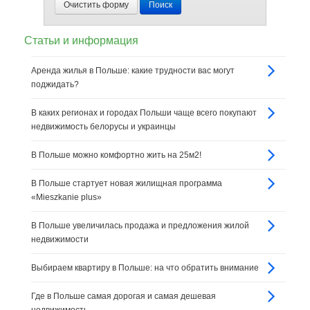
Очистить форму
Поиск
Статьи и информация
Аренда жилья в Польше: какие трудности вас могут
поджидать?
В каких регионах и городах Польши чаще всего покупают
недвижимость белорусы и украинцы
В Польше можно комфортно жить на 25м2!
В Польше стартует новая жилищная программа
«Mieszkanie plus»
В Польше увеличилась продажа и предложения жилой
недвижимости
Выбираем квартиру в Польше: на что обратить внимание
Где в Польше самая дорогая и самая дешевая